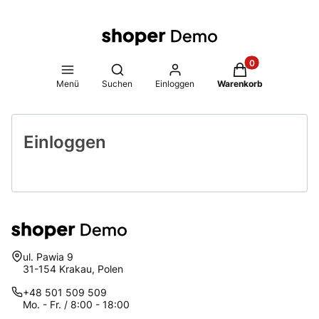
Produkte im Warenk
Suchmaschine öffnen
Menü
Suchen
Einloggen
Warenkorb
Einloggen
Adresse:
ul. Pawia 9
31-154 Krakau, Polen
+48 501 509 509
Mo. - Fr. / 8:00 - 18:00