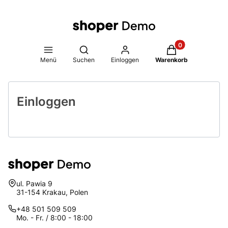
Produkte im Warenk
Suchmaschine öffnen
Menü
Suchen
Einloggen
Warenkorb
Einloggen
Adresse:
ul. Pawia 9
31-154 Krakau, Polen
+48 501 509 509
Mo. - Fr. / 8:00 - 18:00