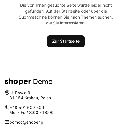
Die von Ihnen gesuchte Seite wurde leider nicht
gefunden. Auf der Startseite oder über die
Suchmaschine können Sie nach Themen suchen,
die Sie interessieren.
Zur Startseite
Adresse:
ul. Pawia 9
31-154 Krakau, Polen
+48 501 509 509
Mo. - Fr. / 8:00 - 18:00
pomoc@shoper.pl