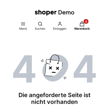
Produkte im Warenk
Suchmaschine öffnen
Menü
Suchen
Einloggen
Warenkorb
Die angeforderte Seite ist
nicht vorhanden