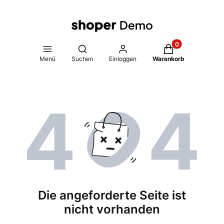
Produkte im Warenk
Suchmaschine öffnen
Menü
Suchen
Einloggen
Warenkorb
Die angeforderte Seite ist
nicht vorhanden