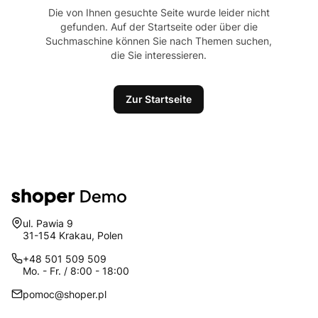
Die von Ihnen gesuchte Seite wurde leider nicht
gefunden. Auf der Startseite oder über die
Suchmaschine können Sie nach Themen suchen,
die Sie interessieren.
Zur Startseite
Adresse:
ul. Pawia 9
31-154 Krakau, Polen
+48 501 509 509
Mo. - Fr. / 8:00 - 18:00
pomoc@shoper.pl